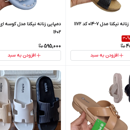
ه نیکتا مدل 7-014 کد 1172
دمپایی زنانه نیکتا مدل کوسه ای
1602
30
595,000
4
افزودن به سبد
افزودن به سبد