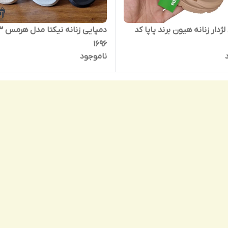
ژدار زنانه هیون برند پاپا کد
1696
ناموجود