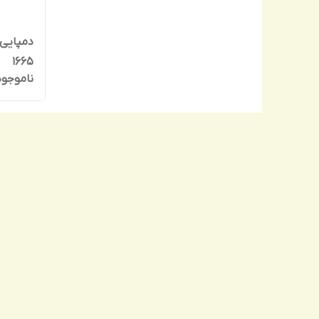
دمپایی ل
1665
ناموجود