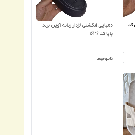
 کد
دمپایی انگشتی لژدار زنانه آوین برند
پاپا کد 1636
ناموجود