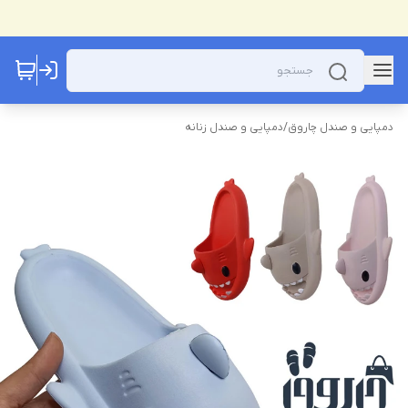
دمپایی و صندل چاروق
/
دمپایی و صندل زنانه