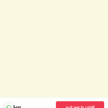
افزودن به سبد خرید
595,000