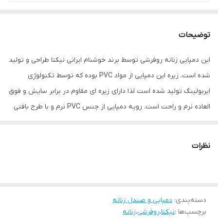
توضیحات
این دمپایی زنانه روفرشی توسط برند خوشنام ایرانی نیکتا طراحی و تولید
شده است. زیره این دمپایی از مواد PVC بوده که توسط تکنولوژی
ایربولینگ تولید شده است لذا دارای زیره ای مقاوم در برابر سایش و فوق
العاده نرم و راحت است. رویه دمپایی از جنس PVC نرم و با طرح بافتی
است. این دمپایی زنانه گزینه مناسبی برای استفاده های روزمره در محیط
های بیرونی و همچنین استفاده به عنوان روفرشی در محیط های داخلی
نظرات
میباشد.
دسته‌بندی
:
دمپایی و صندل زنانه
برچسب‌ها :
نیکتا
،
روفرشی
،
زنانه