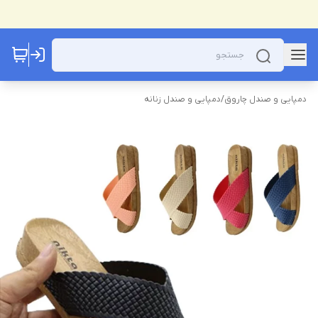
دمپایی و صندل چاروق
/
دمپایی و صندل زنانه