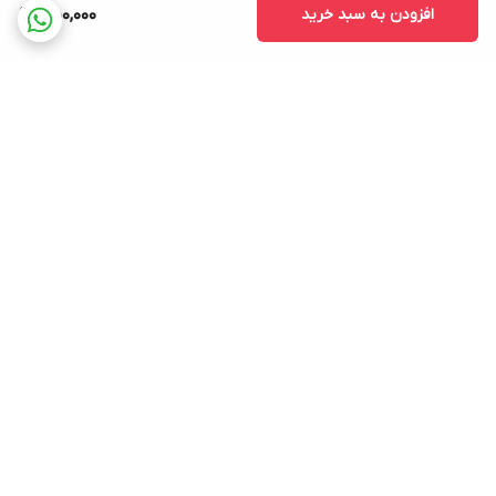
افزودن به سبد خرید
550,000
برگشت به بالا
ارسال فوری در تهران
پشتیبانی فروش