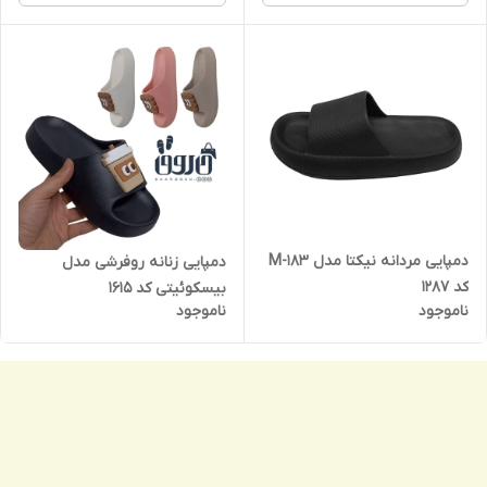
دمپایی مردانه نیکتا مدل M-183
دمپایی زنانه روفرشی مدل
کد 1287
بیسکوئیتی کد 1615
ناموجود
ناموجود