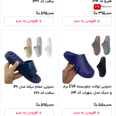
هیرو کد 1694
سافت کد 1236
450,000
12
%
595,000
395,000
افزودن به سبد
افزودن به سبد
دمپایی توالت جلوبسته EVA نرم
دمپایی حمام نیکتا مدل 146
و سبک مدل سهراب کد 1614
سافت کد 1179
595,000
550,000
افزودن به سبد
افزودن به سبد