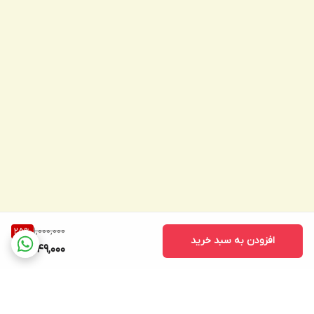
1,000,000
25
%
افزودن به سبد خرید
749,000