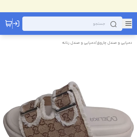
دمپایی و صندل چاروق
/
دمپایی و صندل زنانه