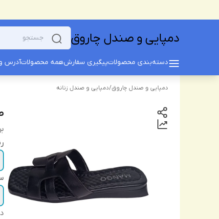
دمپایی و صندل چاروق
دسته‌بندی محصولات
پیگیری سفارش
همه محصولات
آدرس و 
دمپایی و صندل چاروق
/
دمپایی و صندل زنانه
صن
بر
ر
سا
دس