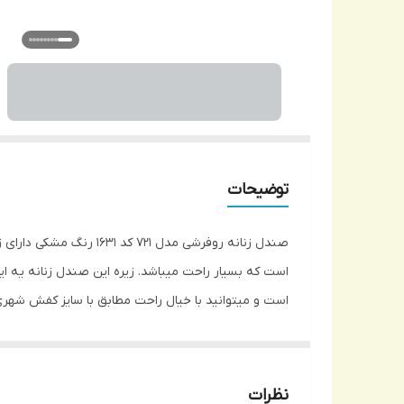
توضیحات
است که بسیار راحت میباشد. زیره این صندل زنانه یه این
است و میتوانید با خیال راحت مطابق با سایز کفش شهری
نظرات