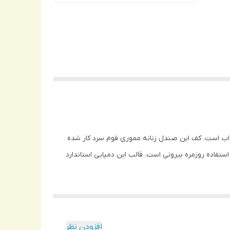
و با طراحی و پاخور بسیار شیک و جذاب است. کف این صندل زنانه مموری فوم سرد کار شده
ستفاده روزمره بیرونی است. قالب این دمپایی استاندارد
افزودن نظر