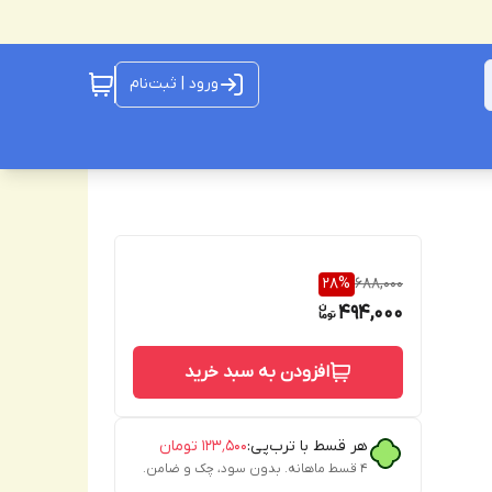
ورود | ثبت‌نام
28
%
688,000
494,000
افزودن به سبد خرید
هر قسط با ترب‌پی:
۱۲۳٬۵۰۰
تومان
۴ قسط ماهانه. بدون سود، چک و ضامن.