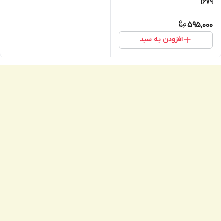
1679
595,000
افزودن به سبد