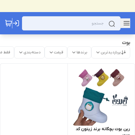
بوت
پربازدیدترین
برندها
قیمت
دسته‌بندی
فقط م
رین بوت بچگانه برند زیتون کد