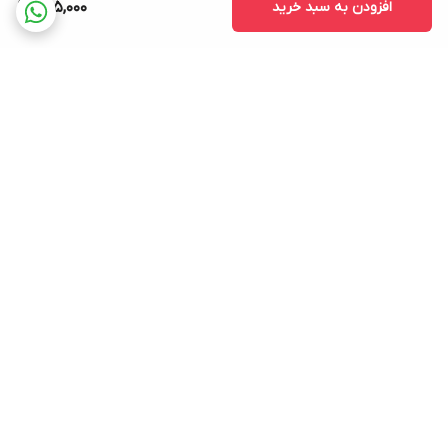
افزودن به سبد خرید
595,000
برگشت به بالا
ارسال فوری در تهران
پشتیبانی فروش