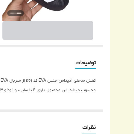
توضیحات
ک
محسوب میشه. این محصول دارای 4 تا سایز 0 و 1 و2 و 3 است که برای سایز 40 تا 43 مناسب میباشد.
نظرات