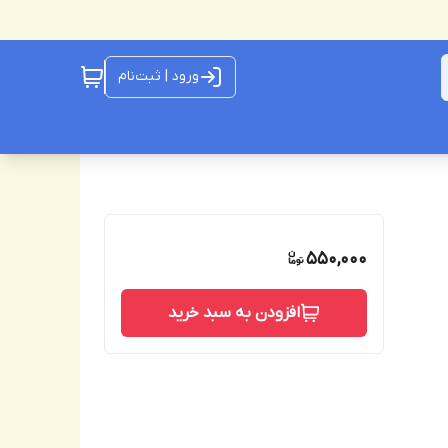
ورود | ثبت‌نام
550,000
افزودن به سبد خرید