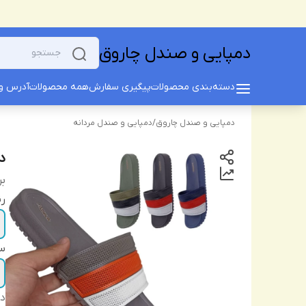
دمپایی و صندل چاروق
دسته‌بندی محصولات
پیگیری سفارش
همه محصولات
آدرس و 
دمپایی و صندل چاروق
/
دمپایی و صندل مردانه
دم
بر
ر
سا
دس