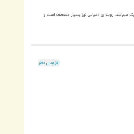
زیره ی این دمپایی از جنس EVA است که خیلی نرم و راحت و سبک میباشد. رویه ی دمپایی نیز بسیار منعطف است و
افزودن نظر