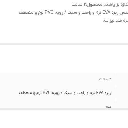
دازه لژ پاشنه محصول
:
2 سانت
نس
:
زیره EVA نرم و راحت و سبک / رویه PVC نرم و منعطف
ره ضد لیز
:
بله
2 سانت
زیره EVA نرم و راحت و سبک / رویه PVC نرم و منعطف
بله