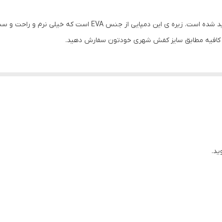
دمپایی مردانه مونیخ توسط برند خوب پاپا طراحی و تولید شده است. 
 و کافیه مطابق سایز کفش شهری خودتون سفارش دهید.
ید.