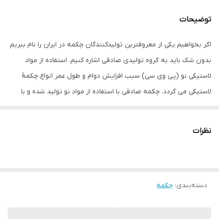
توضیحات
اگر بخواهیم یکی از معروفترین تولیدکنندگان چکمه در ایران را نام ببریم
بدون شک باید به گروه تولیدی صادقی اشاره کنیم. استفاده از مواد
لاستیکی نو (پی وی سی) سبب افزایش دوام و طول عمر انواع چکمۀ
لاستیکی می گردد. چکمه صادقی با استفاده از مواد نو تولید شده و با
ظاهر زیبا و مناسبی که دارد در مشاغلی همچون باغبانی، کشاورزی،
کشتارگاه ها، آشپزخانه ها و کترینگ ها و غیره کاربرد فراوانی دارد.
نظرات
دسته‌بندی
:
چکمه