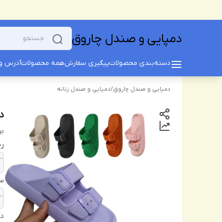
دمپایی و صندل چاروق
دسته‌بندی محصولات
پیگیری سفارش
همه محصولات
آدرس و 
دمپایی و صندل چاروق
/
دمپایی و صندل زنانه
د
بر
ر
سا
دس