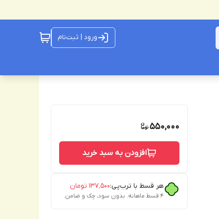
ورود | ثبت‌نام
550,000
افزودن به سبد خرید
هر قسط با ترب‌پی:
۱۳۷٬۵۰۰
تومان
۴ قسط ماهانه. بدون سود، چک و ضامن.