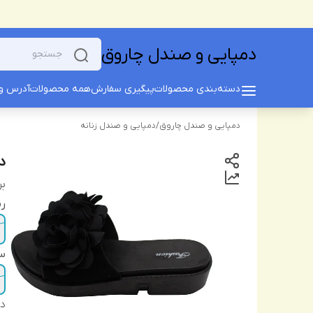
دمپایی و صندل چاروق
دسته‌بندی محصولات
پیگیری سفارش
همه محصولات
آدرس و 
دمپایی و صندل چاروق
/
دمپایی و صندل زنانه
دم
بر
ر
سا
دس