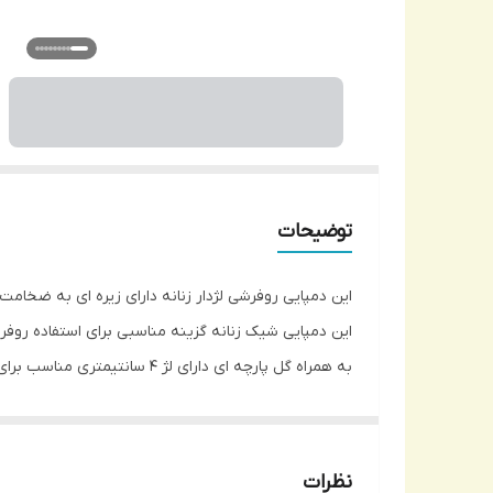
توضیحات
سایز 40 طول کف 24.5 سانتیمتر سایز 40 طول کف 25 سانتیمتر وزن متوسط یک لنگه حدود 250 گرم سایز بندی استاندارد بهتر است برای پنجه های متوسط و پهن یک سایز بزرگتر انتخاب شود.
نظرات