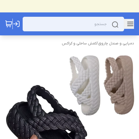
دمپایی و صندل چاروق
/
کفش ساحلی و کراکس