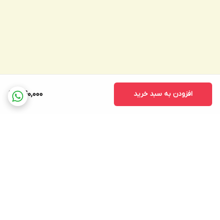
افزودن به سبد خرید
440,000
برگشت به بالا