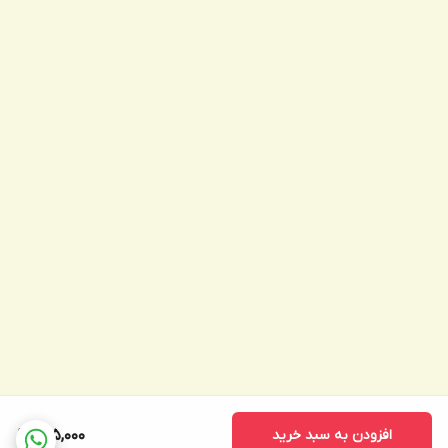
افزودن به سبد خرید
695,000