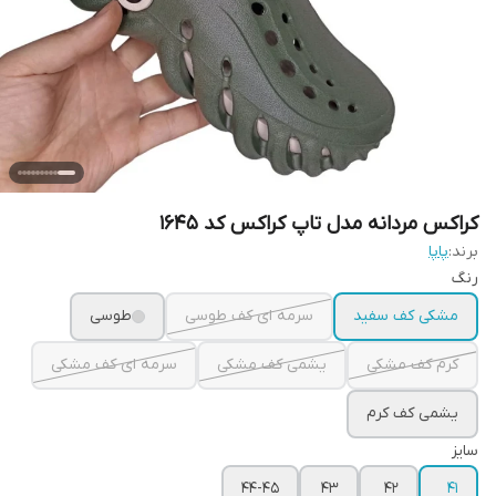
کراکس مردانه مدل تاپ کراکس کد 1645
برند:
پاپا
رنگ
مشکی کف سفید
سرمه ای کف طوسی
طوسی
کرم کف مشکی
یشمی کف مشکی
سرمه ای کف مشکی
یشمی کف کرم
سایز
44-45
43
42
41