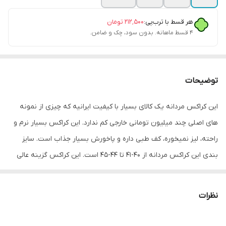
هر قسط با ترب‌پی:
۲۱۲٬۵۰۰
تومان
۴ قسط ماهانه. بدون سود، چک و ضامن.
توضیحات
این کراکس مردانه یک کالای بسیار با کیفیت ایرانیه که چیزی از نمونه
های اصلی چند میلیون تومانی خارجی کم ندارد. این کراکس بسیار نرم و
راحته، لیز نمیخوره، کف طبی داره و پاخورش بسیار جذاب است. سایز
بندی این کراکس مردانه از 40-41 تا 44-45 است. این کراکس گزینه عالی
برای هر استفاده ای است.
نظرات