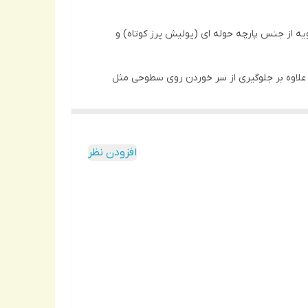
ویه از جنس پارچه حوله ای (پولیش پرز کوتاه) و
 علاوه بر جلوگیری از سر خوردن روی سطوحی مثل
این دمپایی نیکتا گزینه بسیار مناسبی برای استفاده به عنوان دمپایی روفرشی است. این محصول در محل اتصال قسمت حوله ای به زیره PVC کاملا توسط نوار پارچه ای لبه دوزی و با ظرافت
افزودن نظر