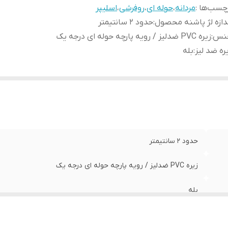
چسب‌ها :
مردانه
،
حوله ای
،
روفرشی
،
اسلیپر
دازه لژ پاشنه محصول
:
حدود 2 سانتیمتر
نس
:
زیره PVC ضدلیز / رویه پارچه حوله ای درجه یک
ره ضد لیز
:
بله
حدود 2 سانتیمتر
زیره PVC ضدلیز / رویه پارچه حوله ای درجه یک
بله