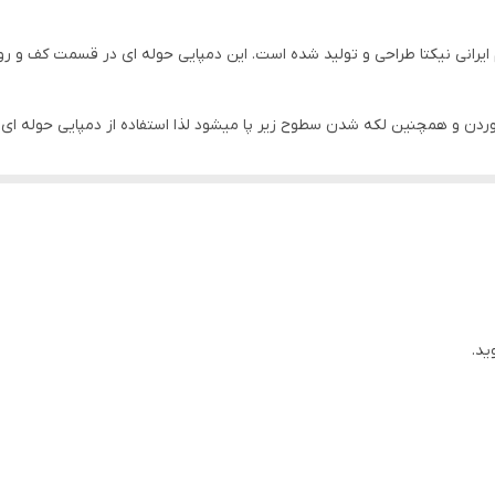
 ایرانی نیکتا طراحی و تولید شده است. این دمپایی حوله ای در قسمت کف و ر
ردن و همچنین لکه شدن سطوح زیر پا میشود لذا استفاده از دمپایی حوله ای
آب پاها نیز سریع تر خشک شود.
 زیره نباشید. کف این دمپایی حوله ای بسیار نرم و راحت میباشد.
ید.