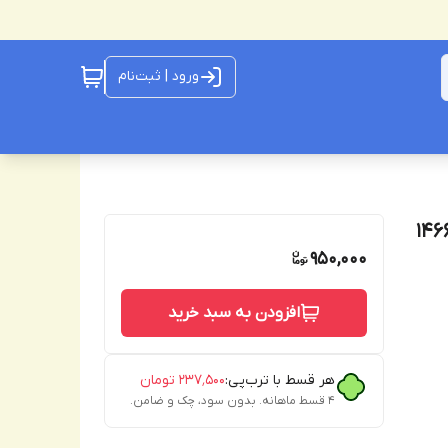
ورود | ثبت‌نام
950,000
افزودن به سبد خرید
هر قسط با ترب‌پی:
۲۳۷٬۵۰۰
تومان
۴ قسط ماهانه. بدون سود، چک و ضامن.