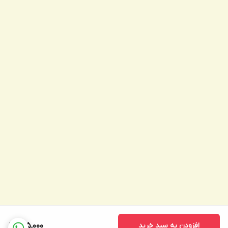
افزودن به سبد خرید
695,000