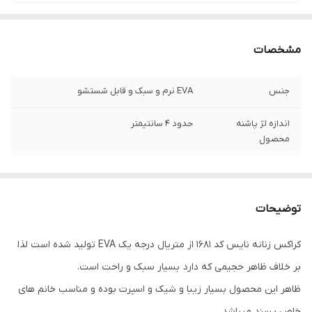
مشخصات
جنس
EVA نرم و سبک و قابل شستشو
اندازه لژ پاشنه
حدود 4 سانتیمتر
محصول
توضیحات
کراکس زنانه نایس کد 1681 از متریال درجه یک EVA تولید شده است لذا
بر خلاف ظاهر حجیمی که دارد بسیار سبک و راحت است.
ظاهر این محصول بسیار زیبا و شیک و اسپرت بوده و مناسب خانم های
خاص پسند میباشد.