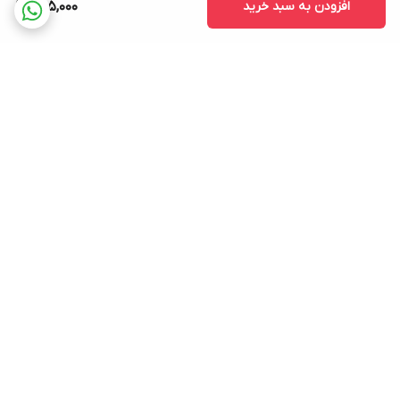
افزودن به سبد خرید
595,000
برگشت به بالا
ارسال فوری در تهران
پشتیبانی فروش