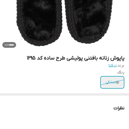
پاپوش زنانه بافتنی پولیشی طرح ساده کد 1295
برند:
نیکتا
رنگ
مشکی
نظرات