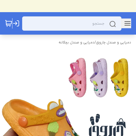
دمپایی و صندل چاروق
/
دمپایی و صندل بچگانه