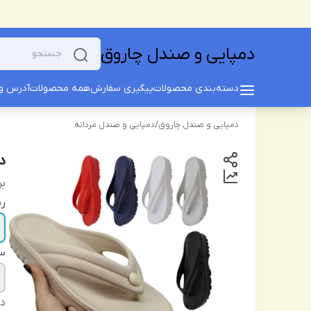
دمپایی و صندل چاروق
دسته‌بندی محصولات
پیگیری سفارش
همه محصولات
آدرس و 
دمپایی و صندل چاروق
/
دمپایی و صندل مردانه
دم
بر
ر
سا
دس