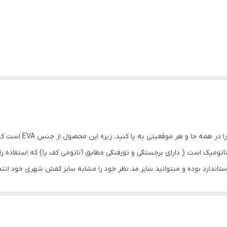
این محصول یک دمپایی ه
ی هم به صورت آناتومیک است ( دارای برجستگی و تورفتگی مطابق آناتومی کف پا) که استف
ندارد بوده و میتوانید سایز مد نظر خود را مشابه سایز کفش شهری خود انتخا
یرونی جهت استفاده روزمره و محیط های مرطوب و ساحلی و تفریحی میباشد.