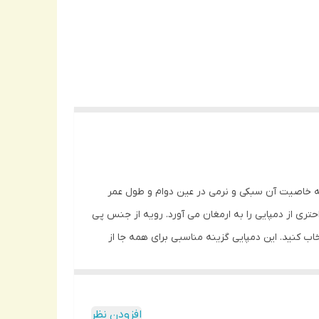
مه کاره است که میتوانید آن را در همه جا و هر موقعیتی به پا کنید. زیره این محصول از جنس EVA است که خاصیت آن سبکی و نرمی در عین دوام و طول عمر
اده راحتری از دمپایی را به ارمغان می آورد. رویه از جنس پی
ب کنید. این دمپایی گزینه مناسبی برای همه جا از
افزودن نظر