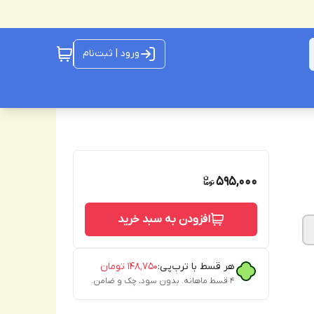
ورود | ثبت‌نام
595,000
افزودن به سبد خرید
هر قسط با ترب‌پی:
۱۴۸٬۷۵۰
تومان
۴ قسط ماهانه. بدون سود، چک و ضامن.